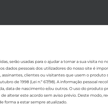
das, serão usadas para o ajudar a tornar a sua visita no n
dos dados pessoais dos utilizadores do nosso site é impo
 assinantes, clientes ou visitantes que usem o produto
ubro de 1998 (Lei n.º 67/98). A informação pessoal recol
a, data de nascimento e/ou outros. O uso do produto p
ito de alterar este acordo sem aviso prévio. Deste modo
de forma a estar sempre atualizado.