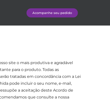
Acompanhe seu pedido
osso site o mais produtiva e agradável
rtante para o produto. Todas as
 serão tratadas em concordância com a Lei
hida pode incluir o seu nome, e-mail,
ressupõe a aceitação deste Acordo de
, recomendamos que consulte a nossa