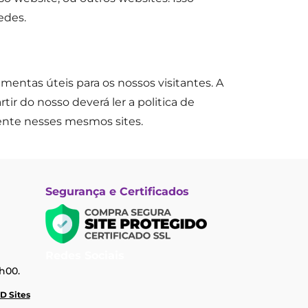
edes.
amentas úteis para os nossos visitantes. A
rtir do nosso deverá ler a politica de
ente nesses mesmos sites.
Segurança e Certificados
Redes Sociais
h00.
D Sites