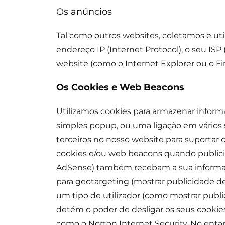
Os anúncios
Tal como outros websites, coletamos e uti
endereço IP (Internet Protocol), o seu ISP 
website (como o Internet Explorer ou o Fir
Os Cookies e Web Beacons
Utilizamos cookies para armazenar informa
simples popup, ou uma ligação em vários 
terceiros no nosso website para suportar 
cookies e/ou web beacons quando publicit
AdSense) também recebam a sua informação
para geotargeting (mostrar publicidade de
um tipo de utilizador (como mostrar public
detém o poder de desligar os seus cookie
como o Norton Internet Security. No entan