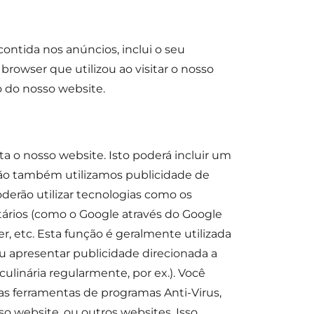
ontida nos anúncios, inclui o seu
 browser que utilizou ao visitar o nosso
o do nosso website.
a o nosso website. Isto poderá incluir um
ção também utilizamos publicidade de
derão utilizar tecnologias como os
tários (como o Google através do Google
 etc. Esta função é geralmente utilizada
ou apresentar publicidade direcionada a
culinária regularmente, por ex.). Você
as ferramentas de programas Anti-Virus,
o website, ou outros websites. Isso