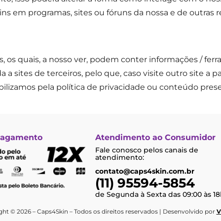
ins em programas, sites ou fóruns da nossa e de outras r
s, os quais, a nosso ver, podem conter informações / ferr
 a sites de terceiros, pelo que, caso visite outro site a pa
ilizamos pela política de privacidade ou conteúdo pres
Pagamento
Atendimento ao Consumidor
Fale conosco pelos canais de
atendimento:
contato@caps4skin.com.br
(11) 95594-5854
de Segunda à Sexta das 09:00 às 18
ht © 2026 – Caps4Skin – Todos os direitos reservados | Desenvolvido por
V