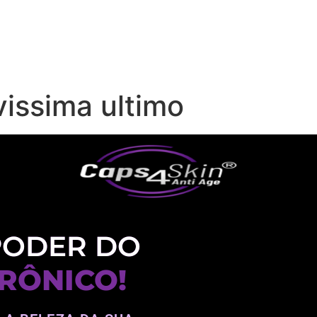
issima ultimo
PODER DO
RÔNICO!