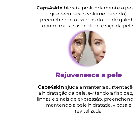
Caps4skin
hidrata profundamente a pel
que recupera o volume perdido),
preenchendo os vincos do pé de galinh
dando mais elasticidade e viço da pele
Rejuvenesce a pele
Caps4skin
ajuda a manter a sustentaçã
a hidratação da pele, evitando a flacidez,
linhas e sinais de expressão, preenchen
mantendo a pele hidratada, viçosa e
revitalizada.