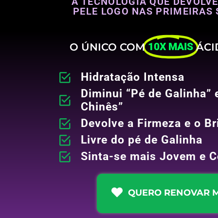
A TECNOLOGIA QUE DEVOLVE
PELE LOGO NAS PRIMEIRAS 
O ÚNICO COM
10X MAIS
ÁCI
Hidratação Intensa
Diminui “Pé de Galinha” 
Chinês”
Devolve a Firmeza e o Br
Livre do pé de Galinha
Sinta-se mais Jovem e C
QUERO RENOVAR M