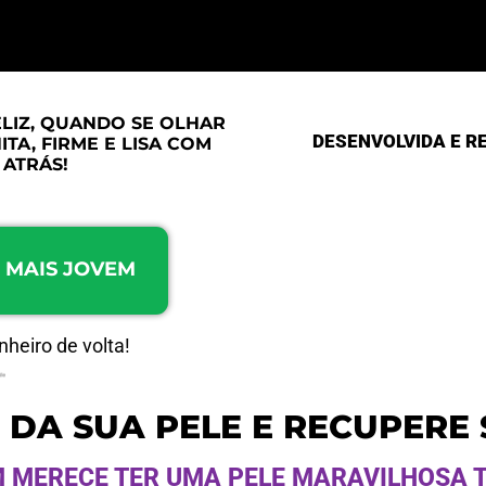
ELIZ, QUANDO SE OLHAR
DESENVOLVIDA E R
TA, FIRME E LISA COM
 ATRÁS!
 MAIS JOVEM
nheiro de volta!
DA SUA PELE E RECUPERE 
 MERECE TER UMA PELE MARAVILHOSA T