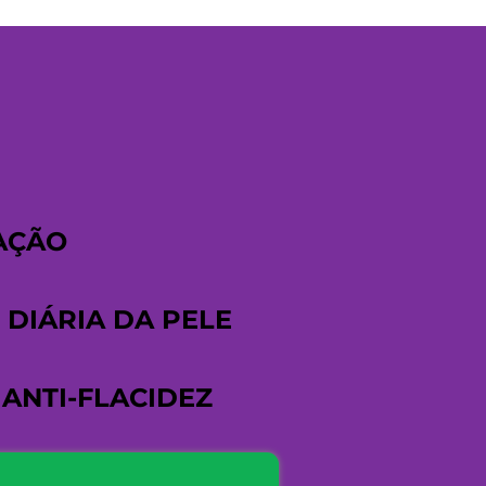
AÇÃO
DIÁRIA DA PELE
ANTI-FLACIDEZ