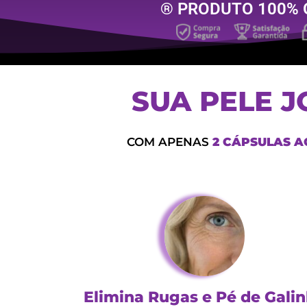
® PRODUTO 100% 
SUA PELE 
COM APENAS
2 CÁPSULAS A
Elimina Rugas e Pé de Gali