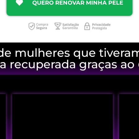
QUERO RENOVAR MINHA PELE
de mulheres que tivera
a recuperada graças ao