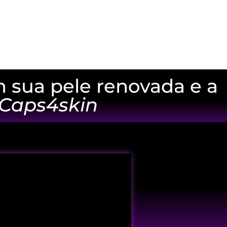
m sua pele renovada e a
Caps4skin